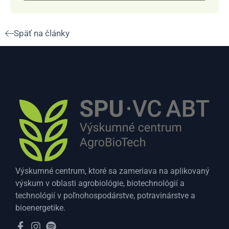
Späť na články
Výskumné centrum, ktoré sa zameriava na aplikovaný
výskum v oblasti agrobiológie, biotechnológií a
technológií v poľnohospodárstve, potravinárstve a
bioenergetike.