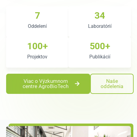
7
34
Oddelení
Laboratórií
100
+
500
+
Projektov
Publikácií
Viac o Výzkumnom
Naše
centre AgroBioTech
oddelenia