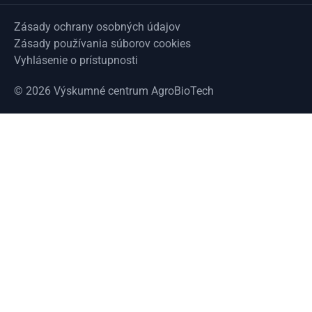
Zásady ochrany osobných údajov
Zásady používania súborov cookies
Vyhlásenie o prístupnosti
© 2026 Výskumné centrum AgroBioTech