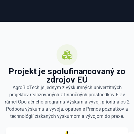
Projekt je spolufinancovaný zo
zdrojov EÚ
AgroBioTech je jedným z výskumných univerzitných
projektov realizovaných z finančných prostriedkov EÚ v
rámci Operačného programu Výskum a vývoj, prioritná os 2
Podpora výskumu a vývoja, opatrenie Prenos poznatkov a
technológií získaných výskumom a vývojom do praxe.