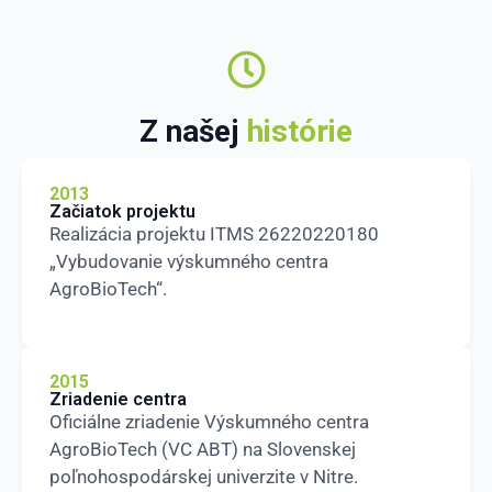
Z našej
histórie
2013
Začiatok projektu
Realizácia projektu ITMS 26220220180
„Vybudovanie výskumného centra
AgroBioTech“.
2015
Zriadenie centra
Oficiálne zriadenie Výskumného centra
AgroBioTech (VC ABT) na Slovenskej
poľnohospodárskej univerzite v Nitre.