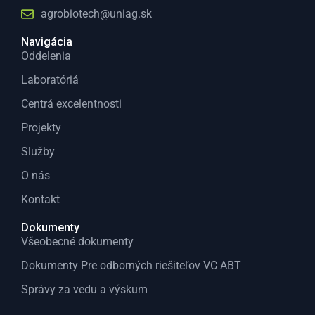
agrobiotech@uniag.sk
Navigácia
Oddelenia
Laboratóriá
Centrá excelentnosti
Projekty
Služby
O nás
Kontakt
Dokumenty
Všeobecné dokumenty
Dokumenty Pre odborných riešiteľov VC ABT
Správy za vedu a výskum