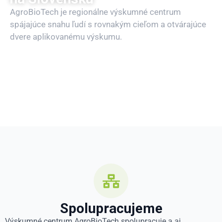
AgroBioTech je regionálne výskumné centrum
spájajúce snahu ľudí s rovnakým cieľom a otvárajúce
dvere aplikovanému výskumu.
Naše laboratóriá
Spolupracujeme
Výskumné centrum AgroBioTech spolupracuje a aj