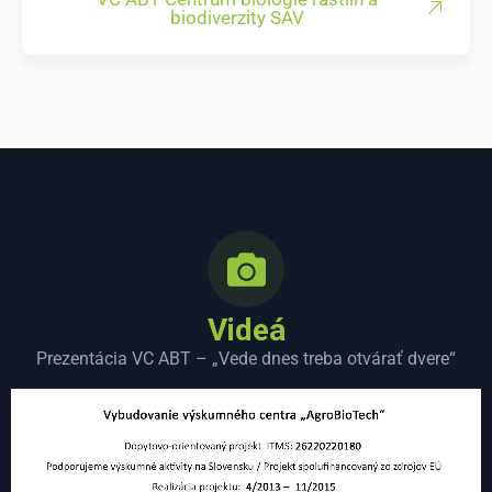
biodiverzity SAV
Videá
Prezentácia VC ABT – „Vede dnes treba otvárať dvere“