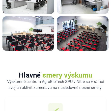
Hlavné
smery výskumu
Výskumné centrum AgroBioTech SPU v Nitre sa v rámci
svojich aktivít zameriava na nasledovné nosné smery: