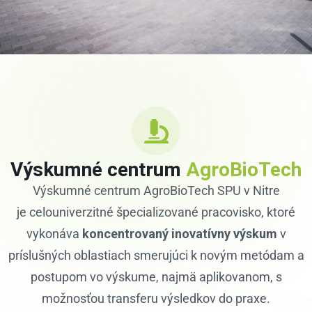
Výskumné centrum
AgroBioTech
Výskumné centrum AgroBioTech SPU v Nitre
je celouniverzitné špecializované pracovisko, ktoré
vykonáva
koncentrovaný inovatívny výskum
v
príslušných oblastiach smerujúci k novým metódam a
postupom vo výskume, najmä aplikovanom, s
možnosťou transferu výsledkov do praxe.