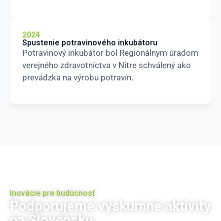
2024
Spustenie potravinového inkubátoru
Potravinový inkubátor bol Regionálnym úradom
verejného zdravotníctva v Nitre schválený ako
prevádzka na výrobu potravín.
Inovácie pre budúcnosť
Podporujeme výskumné aktivity
na Slovensku