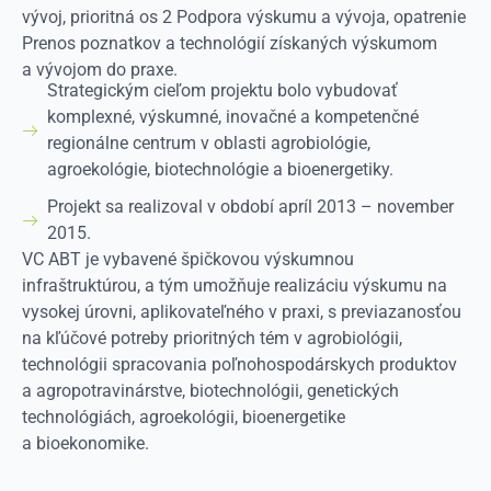
vývoj, prioritná os 2 Podpora výskumu a vývoja, opatrenie
Prenos poznatkov a technológií získaných výskumom
a vývojom do praxe.
Strategickým cieľom projektu bolo vybudovať
komplexné, výskumné, inovačné a kompetenčné
regionálne centrum v oblasti agrobiológie,
agroekológie, biotechnológie a bioenergetiky.
Projekt sa realizoval v období apríl 2013 – november
2015.
VC ABT je vybavené špičkovou výskumnou
infraštruktúrou, a tým umožňuje realizáciu výskumu na
vysokej úrovni, aplikovateľného v praxi, s previazanosťou
na kľúčové potreby prioritných tém v agrobiológii,
technológii spracovania poľnohospodárskych produktov
a agropotravinárstve, biotechnológii, genetických
technológiách, agroekológii, bioenergetike
a bioekonomike.