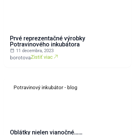
Prvé reprezentačné výrobky
Potravinového inkubátora
11 decembra, 2023
Zistiť viac
borotova
Potravinový inkubátor - blog
Oblátky nielen vianočné……