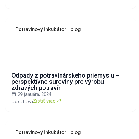
Potravinový inkubátor - blog
Odpady z potravinárskeho priemyslu –
perspektívne suroviny pre výrobu
zdravých potravín
29 januára, 2024
Zistiť viac
borotova
Potravinový inkubátor - blog