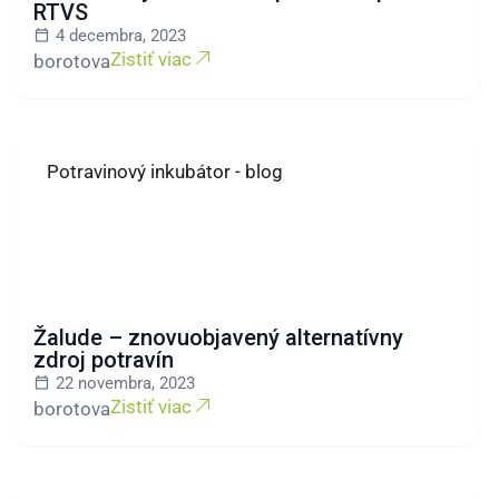
RTVS
4 decembra, 2023
Zistiť viac
borotova
Potravinový inkubátor - blog
Žalude – znovuobjavený alternatívny
zdroj potravín
22 novembra, 2023
Zistiť viac
borotova