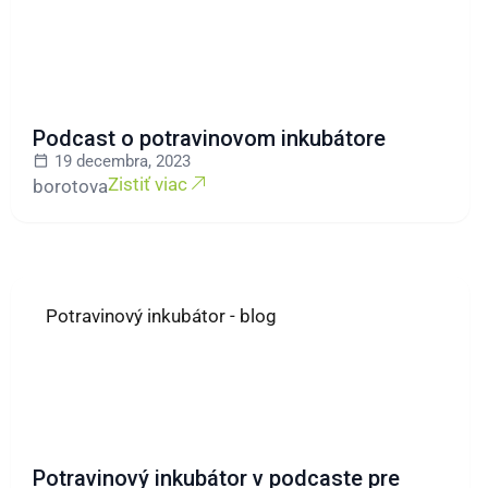
Podcast o potravinovom inkubátore
19 decembra, 2023
Zistiť viac
borotova
Potravinový inkubátor - blog
Potravinový inkubátor v podcaste pre