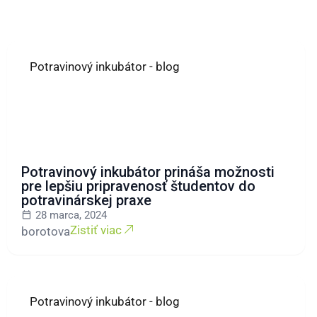
Potravinový inkubátor - blog
Potravinový inkubátor prináša možnosti
pre lepšiu pripravenosť študentov do
potravinárskej praxe
28 marca, 2024
Zistiť viac
borotova
Potravinový inkubátor - blog