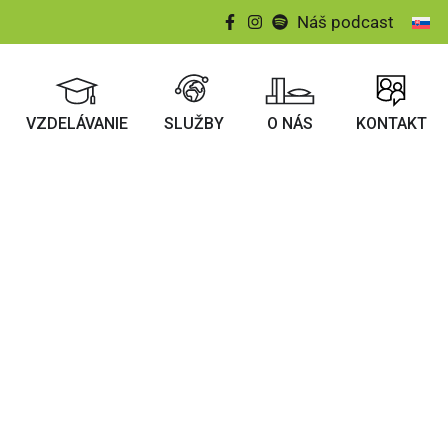
Náš podcast
VZDELÁVANIE
SLUŽBY
O NÁS
KONTAKT