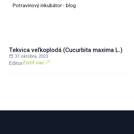
Potravinový inkubátor - blog
Tekvica veľkoplodá (Cucurbita maxima L.)
31 októbra, 2023
Zistiť viac
Editor