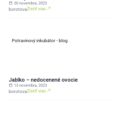
30 novembra, 2023
Zistiť viac
borotova
Potravinový inkubátor - blog
Jablko – nedocenené ovocie
13 novembra, 2023
Zistiť viac
borotova