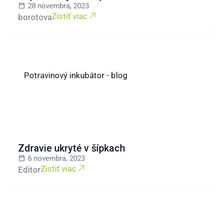
28 novembra, 2023
Zistiť viac
borotova
Potravinový inkubátor - blog
Zdravie ukryté v šípkach
6 novembra, 2023
Zistiť viac
Editor