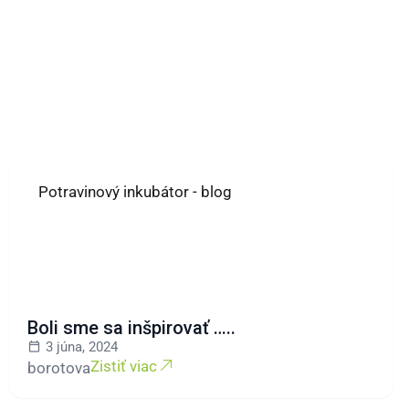
Potravinový inkubátor - blog
Boli sme sa inšpirovať …..
3 júna, 2024
Zistiť viac
borotova