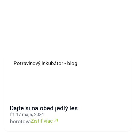
Potravinový inkubátor - blog
Dajte si na obed jedlý les
17 mája, 2024
Zistiť viac
borotova