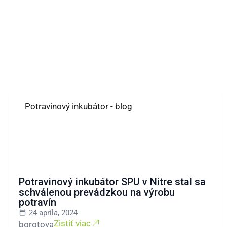
Potravinový inkubátor - blog
Potravinový inkubátor SPU v Nitre stal sa
schválenou prevádzkou na výrobu
potravín
24 apríla, 2024
Zistiť viac
borotova