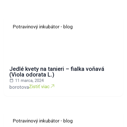
Potravinový inkubátor - blog
Jedlé kvety na tanieri – fialka voňavá
(Viola odorata L.)
11 marca, 2024
Zistiť viac
borotova
Potravinový inkubátor - blog