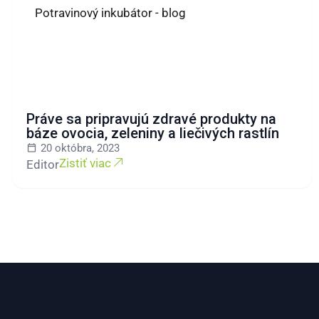
Potravinový inkubátor - blog
Práve sa pripravujú zdravé produkty na
báze ovocia, zeleniny a liečivých rastlín
20 októbra, 2023
Zistiť viac
Editor