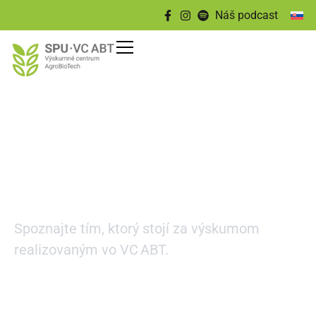
content
Náš podcast
Náš tím
Spoznajte tím, ktorý stojí za výskumom
realizovaným vo VC ABT.