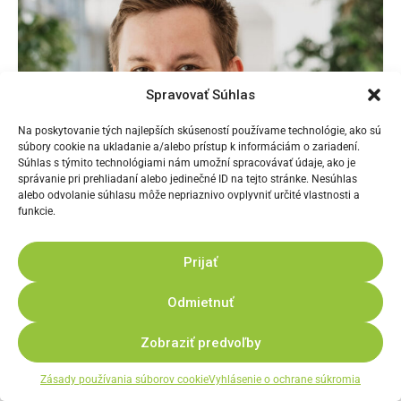
Spravovať Súhlas
Na poskytovanie tých najlepších skúseností používame technológie, ako sú
súbory cookie na ukladanie a/alebo prístup k informáciám o zariadení.
Súhlas s týmito technológiami nám umožní spracovávať údaje, ako je
správanie pri prehliadaní alebo jedinečné ID na tejto stránke. Nesúhlas
alebo odvolanie súhlasu môže nepriaznivo ovplyvniť určité vlastnosti a
funkcie.
Prijať
Odmietnuť
Zobraziť predvoľby
Zásady používania súborov cookie
Vyhlásenie o ochrane súkromia