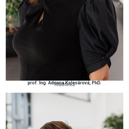
prof. Ing. Adriana Kolesárová, PhD.
Riaditeľka