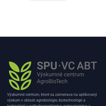
Výskumné centrum, ktoré sa zameriava na aplikovaný
výskum v oblasti agrobiológie, biotechnológií a
technológií v poľnohospodárstve, potravinárstve a