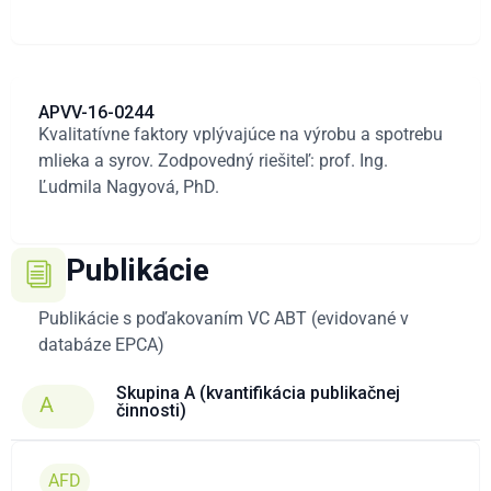
APVV-16-0244
Kvalitatívne faktory vplývajúce na výrobu a spotrebu
mlieka a syrov. Zodpovedný riešiteľ: prof. Ing.
Ľudmila Nagyová, PhD.
Publikácie
Publikácie s poďakovaním VC ABT (evidované v
databáze EPCA)
Skupina A (kvantifikácia publikačnej
A
činnosti)
AFD