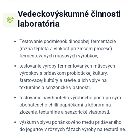
Vedeckovýskumné činnosti
laboratória
Testovanie podmienok dlhodobej fermentácie
(rôzna teplota a vlhkosť pri zrecom procese)
fermentovaných mäsových výrobkov,
testovanie výroby fermentovaných mäsových
výrobkov s prídavkom probiotickej kultúry,
štartovacej kultúry a stévie, a ich vplyv na
texturálne a senzorické vlastnosti,
testovanie navrhnutého výrobného postupu syra
obohateného chilli papričkami a kôprom na
zloženie, texturálne a senzorické vlastnosti,
výskum vplyvu pohánkového medu pridávaného
do jogurtov v rôznych fázach výroby na texturálne,