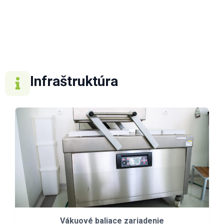
Infraštruktúra
Vákuové baliace zariadenie