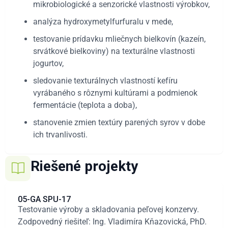
mikrobiologické a senzorické vlastnosti výrobkov,
analýza hydroxymetylfurfuralu v mede,
testovanie prídavku mliečnych bielkovín (kazeín,
srvátkové bielkoviny) na texturálne vlastnosti
jogurtov,
sledovanie texturálnych vlastností kefíru
vyrábaného s rôznymi kultúrami a podmienok
fermentácie (teplota a doba),
stanovenie zmien textúry parených syrov v dobe
ich trvanlivosti.
Riešené projekty
05-GA SPU-17
Testovanie výroby a skladovania peľovej konzervy.
Zodpovedný riešiteľ: Ing. Vladimíra Kňazovická, PhD.