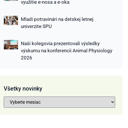
využitie e-nosa a e-oka
Mladí potravinári na detskej letnej
univerzite SPU
Naši kolegovia prezentovali výsledky
výskumu na konferencii Animal Physiology
2026
Všetky novinky