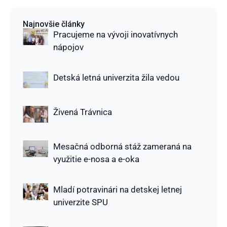
Najnovšie články
Pracujeme na vývoji inovatívnych
nápojov
Detská letná univerzita žila vedou
Živená Trávnica
Mesačná odborná stáž zameraná na
využitie e-nosa a e-oka
Mladí potravinári na detskej letnej
univerzite SPU