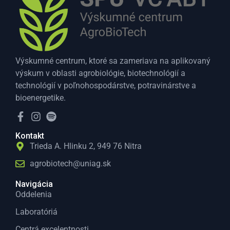
Výskumné centrum, ktoré sa zameriava na aplikovaný
výskum v oblasti agrobiológie, biotechnológií a
technológií v poľnohospodárstve, potravinárstve a
bioenergetike.
Kontakt
Trieda A. Hlinku 2, 949 76 Nitra
agrobiotech@uniag.sk
Navigácia
Oddelenia
Laboratóriá
Centrá excelentnosti