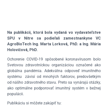
Na publikácii, ktorá bola vydaná vo vydavateľstve
SPU v Nitre sa podieľali zamestnankyne VC
AgroBioTech Ing. Marta Lorková, PhD. a Ing. Mária
Holovičová, PhD.
Ochorenie COVID-19 spôsobené koronavírusom bolo
Svetovou zdravotníckou organizáciou označené ako
globálna pandémia. Adekvátna odpoveď imunitného
systému závisí od mnohých faktorov, predovšetkým
od nášho zdravotného stavu. Preto sa vynárajú otázky,
ako optimálne podporovať imunitný systém v bežnej
populácii.
Publikáciu si môžete zakúpiť tu: