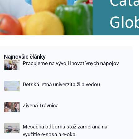
Najnovšie články
Pracujeme na vývoji inovatívnych nápojov
Detská letná univerzita žila vedou
Živená Trávnica
Mesačná odborná stáž zameraná na
využitie e-nosa a e-oka