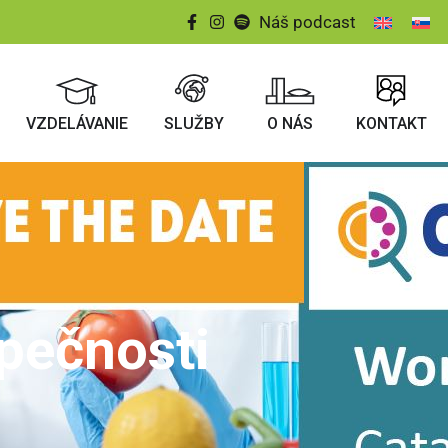
Náš podcast
VZDELÁVANIE
SLUŽBY
O NÁS
KONTAKT
pečnosti