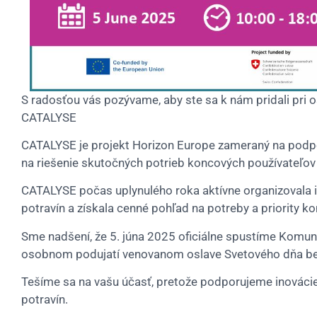
S radosťou vás pozývame, aby ste sa k nám pridali pri 
CATALYSE
CATALYSE je projekt Horizon Europe zameraný na podpo
na riešenie skutočných potrieb koncových používateľo
CATALYSE počas uplynulého roka aktívne organizovala in
potravín a získala cenné pohľad na potreby a priority k
Sme nadšení, že 5. júna 2025 oficiálne spustíme Komun
osobnom podujatí venovanom oslave Svetového dňa bez
Tešíme sa na vašu účasť, pretože podporujeme inovácie
potravín.