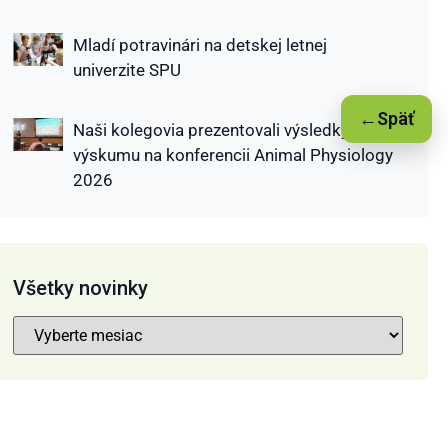
Mladí potravinári na detskej letnej
univerzite SPU
←
Späť
Naši kolegovia prezentovali výsledky
výskumu na konferencii Animal Physiology
2026
Všetky novinky