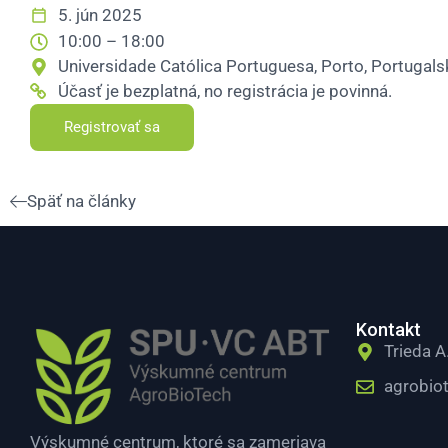
5. jún 2025
10:00 – 18:00
Universidade Católica Portuguesa, Porto, Portugals
Účasť je bezplatná, no registrácia je povinná.
Registrovať sa
Späť na články
Kontakt
Trieda A
agrobio
Výskumné centrum, ktoré sa zameriava