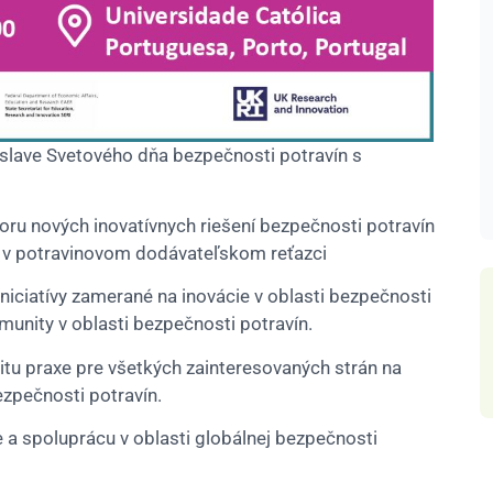
oslave Svetového dňa bezpečnosti potravín s
ru nových inovatívnych riešení bezpečnosti potravín
v v potravinovom dodávateľskom reťazci
iciatívy zamerané na inovácie v oblasti bezpečnosti
omunity v oblasti bezpečnosti potravín.
itu praxe pre všetkých zainteresovaných strán na
pečnosti potravín.
 a spoluprácu v oblasti globálnej bezpečnosti