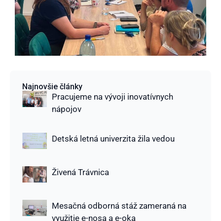
Najnovšie články
Pracujeme na vývoji inovatívnych
nápojov
Detská letná univerzita žila vedou
Živená Trávnica
Mesačná odborná stáž zameraná na
využitie e-nosa a e-oka