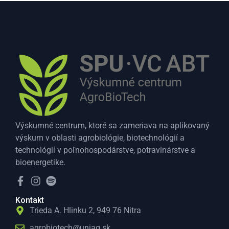
Výskumné centrum, ktoré sa zameriava na aplikovaný
výskum v oblasti agrobiológie, biotechnológií a
technológií v poľnohospodárstve, potravinárstve a
bioenergetike.
Kontakt
Trieda A. Hlinku 2, 949 76 Nitra
agrobiotech@uniag.sk