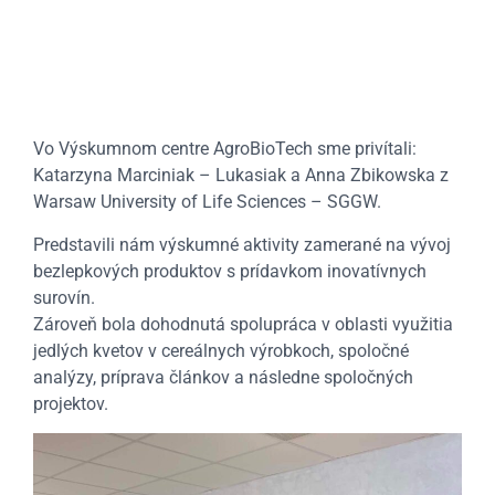
Vo Výskumnom centre AgroBioTech sme privítali:
Katarzyna Marciniak – Lukasiak a Anna Zbikowska z
Warsaw University of Life Sciences – SGGW.
Predstavili nám výskumné aktivity zamerané na vývoj
bezlepkových produktov s prídavkom inovatívnych
surovín.
Zároveň bola dohodnutá spolupráca v oblasti využitia
jedlých kvetov v cereálnych výrobkoch, spoločné
analýzy, príprava článkov a následne spoločných
projektov.