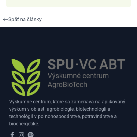
Späť na články
Výskumné centrum, ktoré sa zameriava na aplikovaný
výskum v oblasti agrobiológie, biotechnológií a
technológií v poľnohospodárstve, potravinárstve a
bioenergetike.