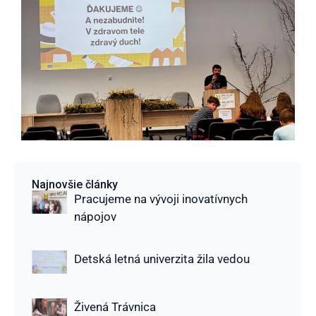
Najnovšie články
Pracujeme na vývoji inovatívnych
nápojov
Detská letná univerzita žila vedou
Živená Trávnica