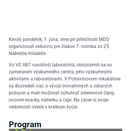
Kinulý pondelok, 1. júna, sme pri príležitosti MDD
organizovali exkurziu pre žiakov 7. ročníka zo ZŠ
Nábrežie mládeže.
Vo VC ABT navštívili laboratóriá, oboznámili sa so
zameraním výskumného centra, jeho výskumnými
aktivitami a laboratóriami. V Potravinovom inkubátore
sa dozvedeli viac o vývoji inovatívnych a zdravých
potravín a mali možnosť ochutnať zeleninové čipsy,
ovocné snacky, nátierku a čaje. Na záver si svoje
vedomosti overili v krátkom kvíze.
Program