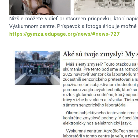
Nižšie môžete vidieť printscreen príspevku, ktorí nap
Výskumnom centre. Príspevok s fotogalériou je možné n
https://gymza.edupage.org/news/#news-727