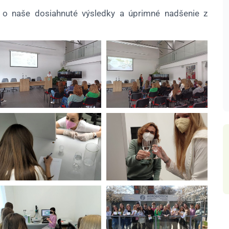
 o naše dosiahnuté výsledky a úprimné nadšenie z