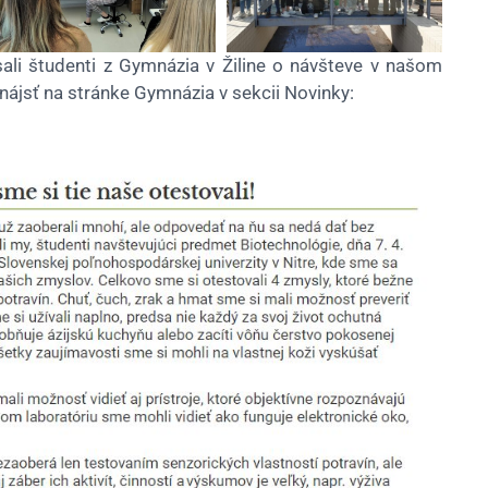
ísali študenti z Gymnázia v Žiline o návšteve v našom
ájsť na stránke Gymnázia v sekcii Novinky: