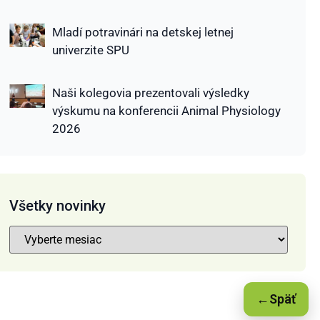
Mladí potravinári na detskej letnej
univerzite SPU
Naši kolegovia prezentovali výsledky
výskumu na konferencii Animal Physiology
2026
Všetky novinky
←
Späť