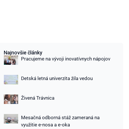
Najnovšie články
Pracujeme na vývoji inovatívnych nápojov
Detská letná univerzita žila vedou
Živená Trávnica
Mesačná odborná stáž zameraná na
využitie e-nosa a e-oka