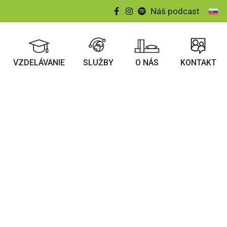
Náš podcast
VZDELÁVANIE
SLUŽBY
O NÁS
KONTAKT
u