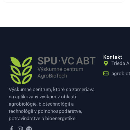
Kontakt
Trieda A
agrobio
Výskumné centrum, ktoré sa zameriava
na aplikovaný výskum v oblasti
agrobiológie, biotechnológií a
technológií v poľnohospodárstve,
potravinárstve a bioenergetike.