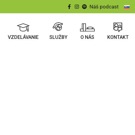
Náš podcast
VZDELÁVANIE
SLUŽBY
O NÁS
KONTAKT