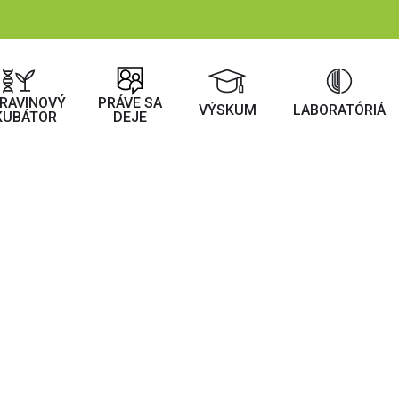
RAVINOVÝ
PRÁVE SA
VÝSKUM
LABORATÓRIÁ
KUBÁTOR
DEJE