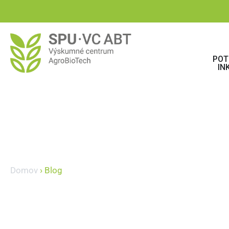
POT
IN
Domov
›
Blog
Blog