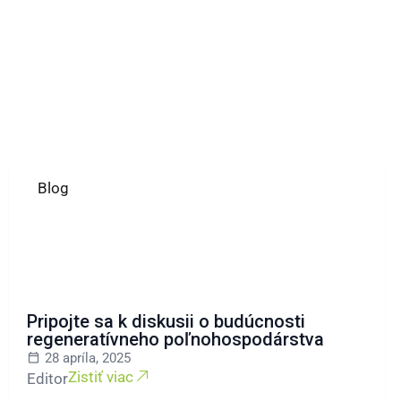
Blog
Pripojte sa k diskusii o budúcnosti
regeneratívneho poľnohospodárstva
28 apríla, 2025
Zistiť viac
Editor