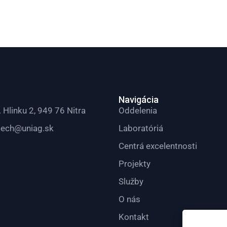
Navigácia
. Hlinku 2, 949 76 Nitra
Oddelenia
tech@uniag.sk
Laboratóriá
Centrá excelentnosti
Projekty
Služby
O nás
Kontakt