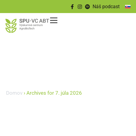
Náš podcast
Domov
›
Archives for 7. júla 2026
7 júla, 2026