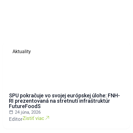
Aktuality
SPU pokračuje vo svojej európskej úlohe: FNH-
RI prezentovaná na stretnutí infraštruktúr
FutureFoodS
24 júna, 2026
Zistiť viac
Editor