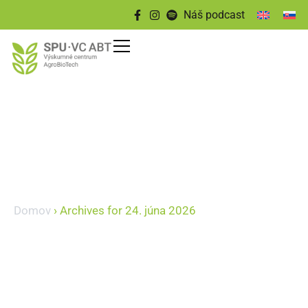
Náš podcast
Domov
›
Archives for 24. júna 2026
24 júna, 2026