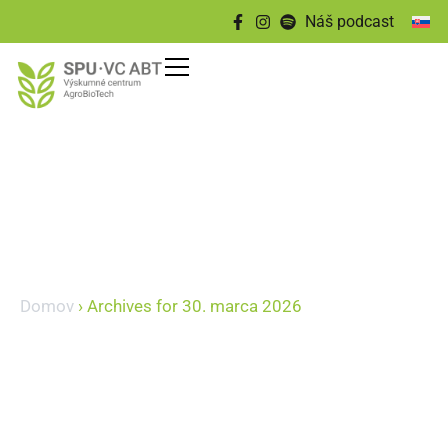
Náš podcast
Domov
›
Archives for 30. marca 2026
30 marca, 2026